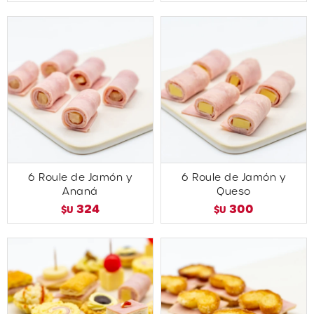
6 Roule de Jamón y
6 Roule de Jamón y
Ananá
Queso
324
300
$U
$U