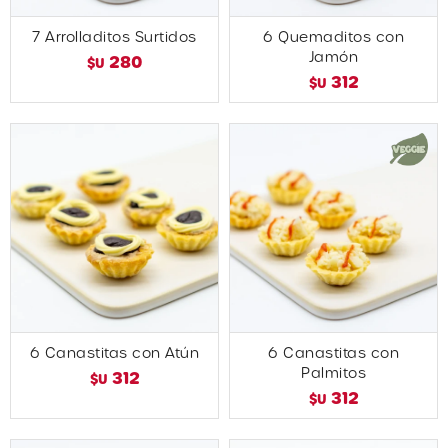
7 Arrolladitos Surtidos
6 Quemaditos con
Jamón
280
$U
312
$U
6 Canastitas con Atún
6 Canastitas con
Palmitos
312
$U
312
$U