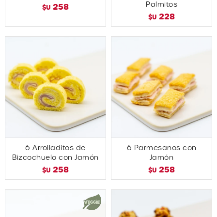
Palmitos
258
$U
228
$U
6 Arrolladitos de
6 Parmesanos con
Bizcochuelo con Jamón
Jamón
258
258
$U
$U