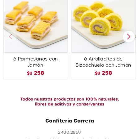
6 Parmesanos con
6 Arrolladitos de
Jamón
Bizcochuelo con Jamón
258
258
$U
$U
Confitería Carrera
2400 2859