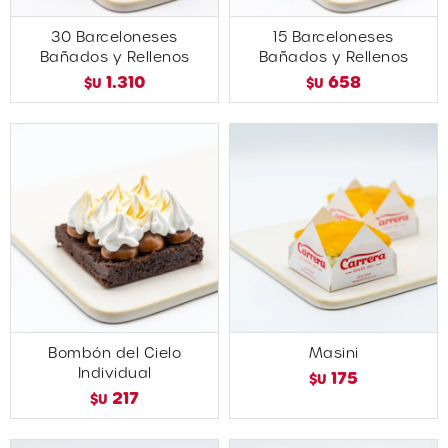
30 Barceloneses
15 Barceloneses
Bañados y Rellenos
Bañados y Rellenos
1.310
658
$U
$U
Bombón del Cielo
Masini
Individual
175
$U
217
$U