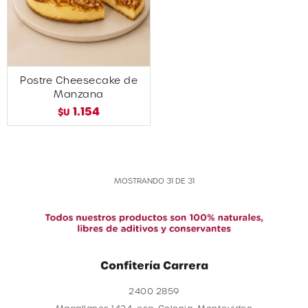
Postre Cheesecake de
Manzana
1.154
$U
MOSTRANDO
31
DE
31
Confitería Carrera
2400 2859