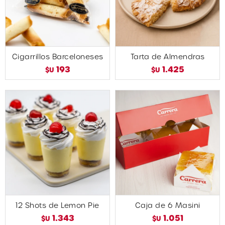
Cigarrillos Barceloneses
Tarta de Almendras
193
1.425
$U
$U
12 Shots de Lemon Pie
Caja de 6 Masini
1.343
1.051
$U
$U