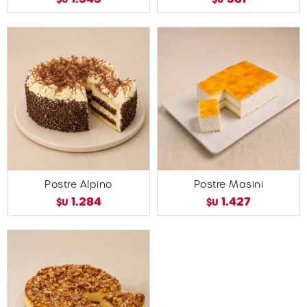
Postre Alpino
Postre Masini
1.284
1.427
$U
$U