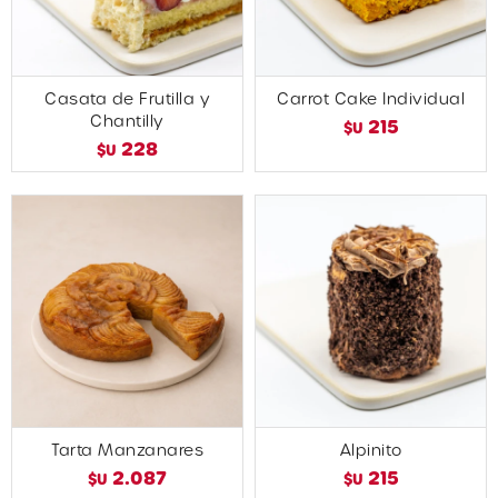
Casata de Frutilla y
Carrot Cake Individual
Chantilly
215
$U
228
$U
Tarta Manzanares
Alpinito
2.087
215
$U
$U