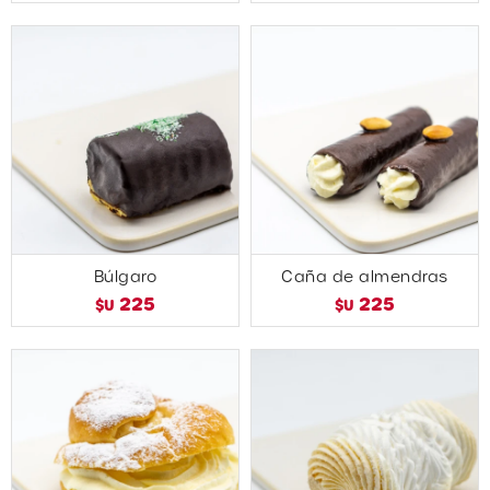
Búlgaro
Caña de almendras
225
225
$U
$U