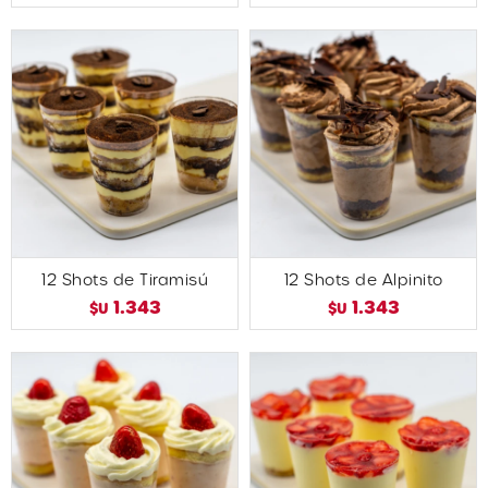
12 Shots de Tiramisú
12 Shots de Alpinito
1.343
1.343
$U
$U