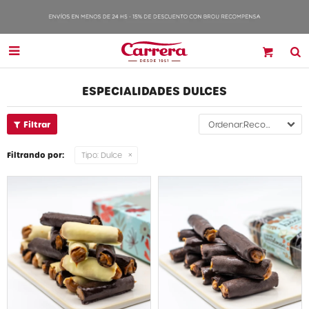

ESPECIALIDADES DULCES
Recomendados
Filtrando por:
Tipo:
Dulce