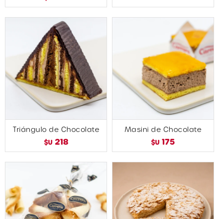
Triángulo de Chocolate
Masini de Chocolate
218
175
$U
$U