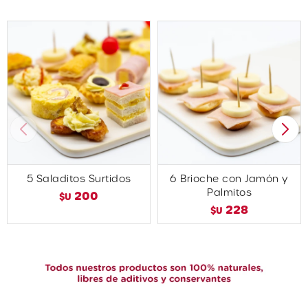
5 Saladitos Surtidos
6 Brioche con Jamón y
Palmitos
200
$U
228
$U