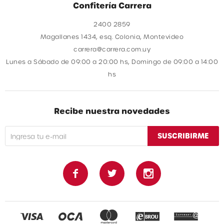
Confitería Carrera
2400 2859
Magallanes 1434, esq. Colonia, Montevideo
carrera@carrera.com.uy
Lunes a Sábado de 09:00 a 20:00 hs, Domingo de 09:00 a 14:00
hs
Recibe nuestra novedades
SUSCRIBIRME


