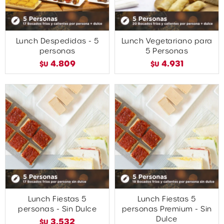
Lunch Despedidas - 5
Lunch Vegetariano para
personas
5 Personas
4.809
4.931
$U
$U
Lunch Fiestas 5
Lunch Fiestas 5
personas - Sin Dulce
personas Premium - Sin
Dulce
3.532
$U