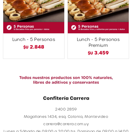
Lunch - 5 Personas
Lunch - 5 Personas
Premium
2.848
$U
3.459
$U
Confitería Carrera
2400 2859
Magallanes 1434, esq. Colonia, Montevideo
carrera@carrera.com.uy
Lunes a Sábado de 09:00 a 20:00 hs, Domingo de 09:00 a 14:00