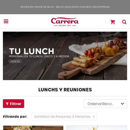

LUNCHS Y REUNIONES
Recomendados
Filtrando por:
Cantidad de Personas:
5 Personas