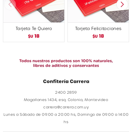
Tarjeta Te Quiero
Tarjeta Felicitaciones
18
18
$U
$U
Confitería Carrera
2400 2859
Magallanes 1434, esq. Colonia, Montevideo
carrera@carrera.com.uy
Lunes a Sábado de 09:00 a 20:00 hs, Domingo de 09:00 a 14:00
hs