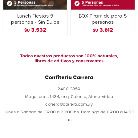
Lunch Fiestas 5
BOX Piramide para 5
personas - Sin Dulce
personas
3.532
3.612
$U
$U
Confitería Carrera
2400 2859
Magallanes 1434, esq. Colonia, Montevideo
carrera@carrera.com.uy
Lunes a Sábado de 09:00 a 20:00 hs, Domingo de 09:00 a 14:00
hs