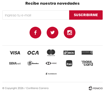
Recibe nuestra novedades
SUSCRIBIRME



© Copyright 2026 / Confiteria Carrera