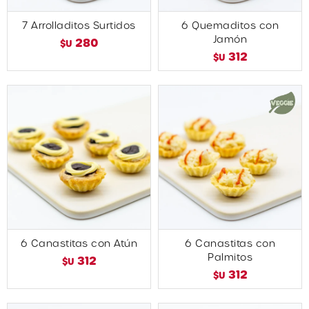
7 Arrolladitos Surtidos
6 Quemaditos con
Jamón
280
$U
312
$U
6 Canastitas con Atún
6 Canastitas con
Palmitos
312
$U
312
$U