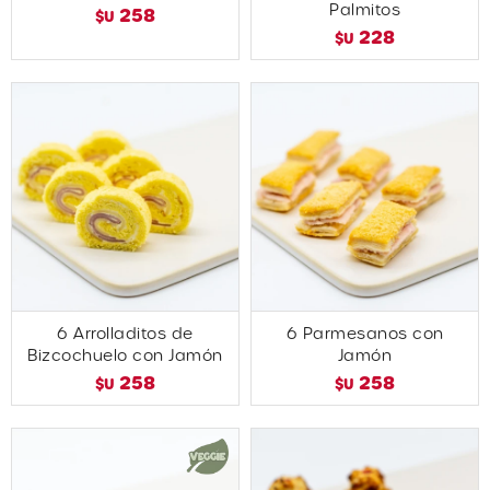
Palmitos
258
$U
228
$U
6 Arrolladitos de
6 Parmesanos con
Bizcochuelo con Jamón
Jamón
258
258
$U
$U