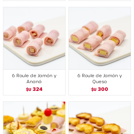
6 Roule de Jamón y
6 Roule de Jamón y
Ananá
Queso
324
300
$U
$U