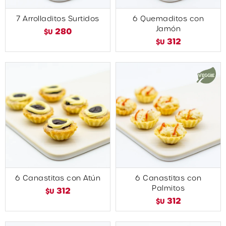
7 Arrolladitos Surtidos
6 Quemaditos con
Jamón
280
$U
312
$U
6 Canastitas con Atún
6 Canastitas con
Palmitos
312
$U
312
$U