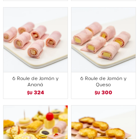
6 Roule de Jamón y
6 Roule de Jamón y
Ananá
Queso
324
300
$U
$U