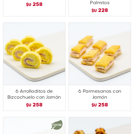
Palmitos
258
$U
228
$U
6 Arrolladitos de
6 Parmesanos con
Bizcochuelo con Jamón
Jamón
258
258
$U
$U