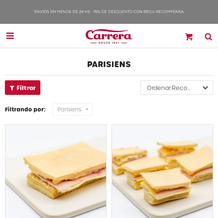

PARISIENS
Recomendados
Filtrando por:
Parisiens