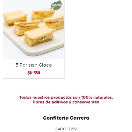
5 Parisien Glace
95
$U
Confitería Carrera
2400 2859