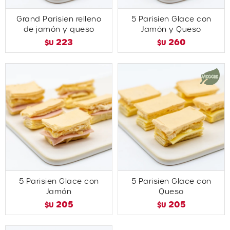
Grand Parisien relleno
5 Parisien Glace con
de jamón y queso
Jamón y Queso
223
260
$U
$U
5 Parisien Glace con
5 Parisien Glace con
Jamón
Queso
205
205
$U
$U