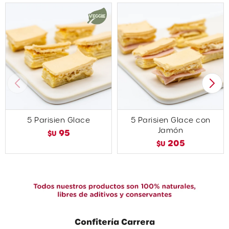
5 Parisien Glace
5 Parisien Glace con
Jamón
95
$U
205
$U
Confitería Carrera