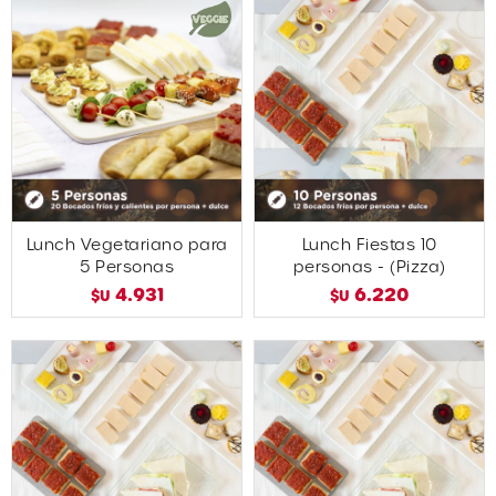
Lunch Vegetariano para
Lunch Fiestas 10
5 Personas
personas - (Pizza)
4.931
6.220
$U
$U