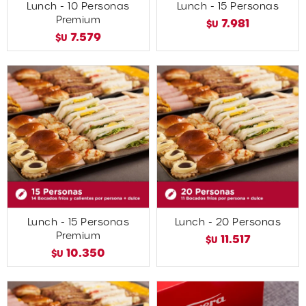
Lunch - 10 Personas
Lunch - 15 Personas
Premium
7.981
$U
7.579
$U
Lunch - 15 Personas
Lunch - 20 Personas
Premium
11.517
$U
10.350
$U