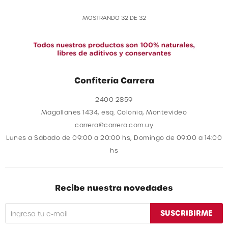
MOSTRANDO
32
DE
32
Confitería Carrera
2400 2859
Magallanes 1434, esq. Colonia, Montevideo
carrera@carrera.com.uy
Lunes a Sábado de 09:00 a 20:00 hs, Domingo de 09:00 a 14:00
hs
Recibe nuestra novedades
SUSCRIBIRME