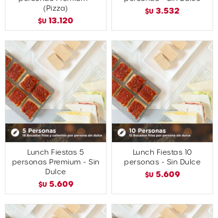
(Pizza)
3.532
$U
13.120
$U
Lunch Fiestas 5
Lunch Fiestas 10
personas Premium - Sin
personas - Sin Dulce
Dulce
5.609
$U
5.609
$U