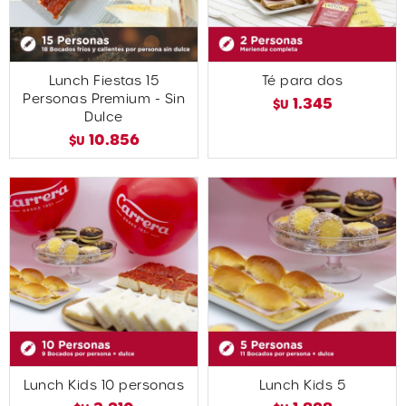
Lunch Fiestas 15
Té para dos
Personas Premium - Sin
1.345
$U
Dulce
10.856
$U
Lunch Kids 10 personas
Lunch Kids 5