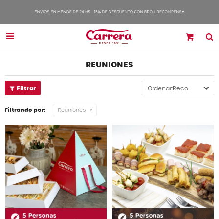

REUNIONES
Recomendados
Filtrando por:
Reuniones