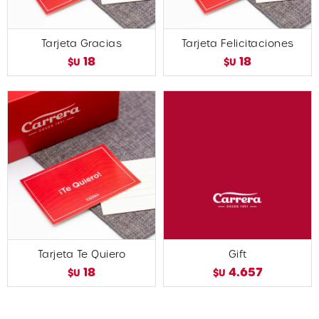
Tarjeta Gracias
Tarjeta Felicitaciones
18
18
$U
$U
Tarjeta Te Quiero
Gift
18
4.657
$U
$U