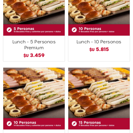
Lunch - 5 Personas
Lunch - 10 Personas
Premium
5.815
$U
3.459
$U