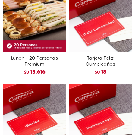
Lunch - 20 Personas
Tarjeta Feliz
Premium
Cumpleaños
13.616
18
$U
$U