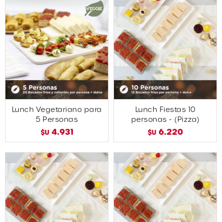
Lunch Vegetariano para
Lunch Fiestas 10
5 Personas
personas - (Pizza)
4.931
6.220
$U
$U