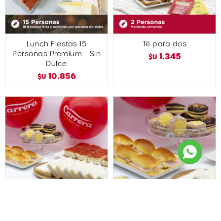
Lunch Fiestas 15
Té para dos
Personas Premium - Sin
1.345
$U
Dulce
10.856
$U
Lunch Kids 10 personas
Lunch Kids 5