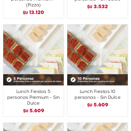
(Pizza)
3.532
$U
13.120
$U
Lunch Fiestas 5
Lunch Fiestas 10
personas Premium - Sin
personas - Sin Dulce
Dulce
5.609
$U
5.609
$U