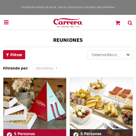

REUNIONES
Recomendados
Filtrando por:
Reuniones