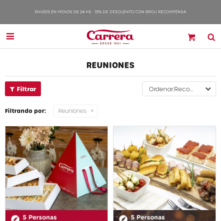

REUNIONES
Recomendados
Filtrando por:
Reuniones