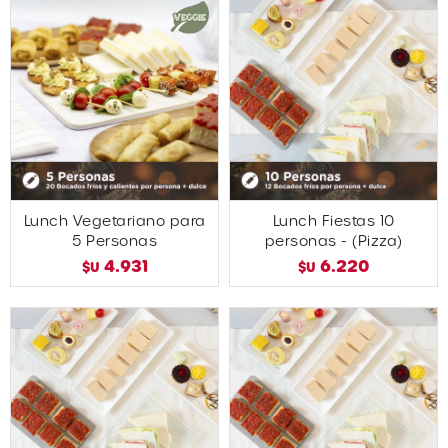
Lunch Vegetariano para
Lunch Fiestas 10
5 Personas
personas - (Pizza)
4.931
6.220
$U
$U