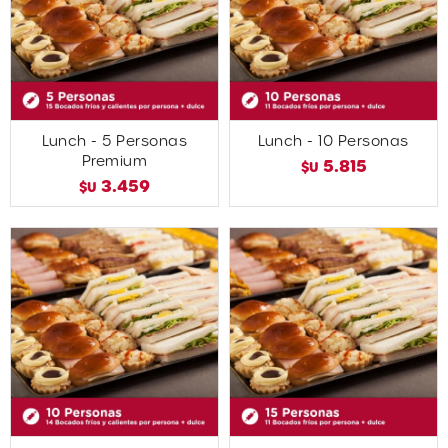
Lunch - 5 Personas
Lunch - 10 Personas
Premium
5.815
$U
3.459
$U