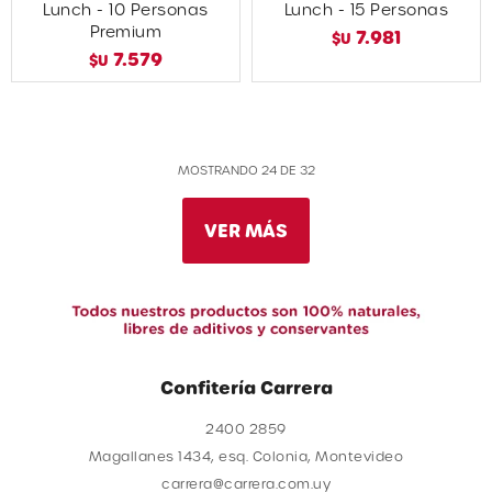
Lunch - 10 Personas
Lunch - 15 Personas
Premium
7.981
$U
7.579
$U
MOSTRANDO
24
DE
32
VER MÁS
Confitería Carrera
2400 2859
Magallanes 1434, esq. Colonia, Montevideo
carrera@carrera.com.uy