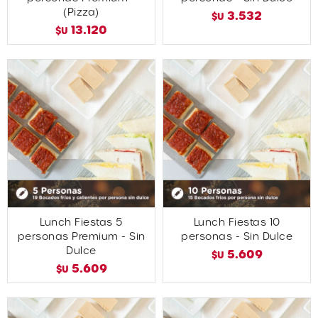
(Pizza)
3.532
$U
13.120
$U
Lunch Fiestas 5
Lunch Fiestas 10
personas Premium - Sin
personas - Sin Dulce
Dulce
5.609
$U
5.609
$U