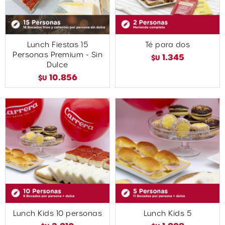
Lunch Fiestas 15
Té para dos
Personas Premium - Sin
1.345
$U
Dulce
10.856
$U
Lunch Kids 10 personas
Lunch Kids 5