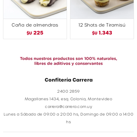
Caña de almendras
12 Shots de Tiramisú
225
1.343
$U
$U
Confitería Carrera
2400 2859
Magallanes 1434, esq. Colonia, Montevideo
carrera@carrera.com.uy
Lunes a Sábado de 09:00 a 20:00 hs, Domingo de 09:00 a 14:00
hs