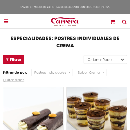

ESPECIALIDADES: POSTRES INDIVIDUALES DE
CREMA
Recomendados
Filtrando por:
Postres Individuales
Sabor:
Crema
Quitar filtros