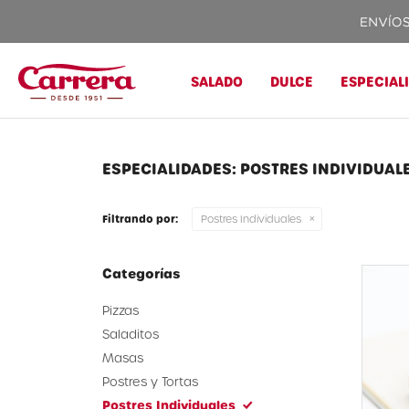
SALADO
DULCE
ESPECIAL
ESPECIALIDADES: POSTRES INDIVIDUAL
Filtrando por:
Postres Individuales
Categorías
Pizzas
Saladitos
Masas
Postres y Tortas
Postres Individuales