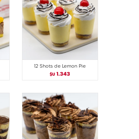
12 Shots de Lemon Pie
1.343
$U