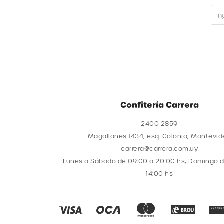
Confitería Carrera
2400 2859
Magallanes 1434, esq. Colonia, Montevi
carrera@carrera.com.uy
Lunes a Sábado de 09:00 a 20:00 hs, Domingo d
14:00 hs