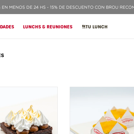
IDADES
LUNCHS & REUNIONES
TU LUNCH
ES