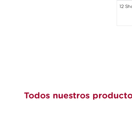
12 Sh