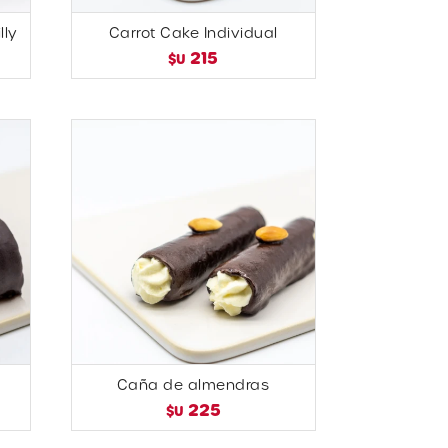
lly
Carrot Cake Individual
215
$U
Caña de almendras
225
$U