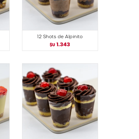
12 Shots de Alpinito
1.343
$U