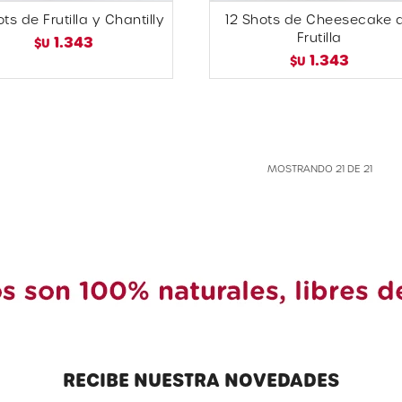
ots de Frutilla y Chantilly
12 Shots de Cheesecake 
Frutilla
1.343
$U
1.343
$U
MOSTRANDO
21
DE
21
RECIBE NUESTRA NOVEDADES