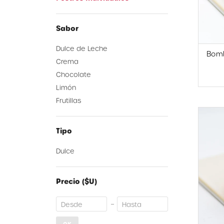
Sabor
Dulce de Leche
Bomb
Crema
Chocolate
Limón
Frutillas
Tipo
Dulce
Precio
($U)
OK