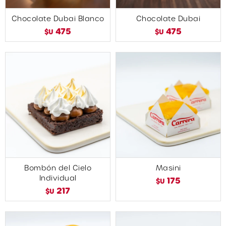
Chocolate Dubai Blanco
Chocolate Dubai
475
475
$U
$U
Bombón del Cielo
Masini
Individual
175
$U
217
$U