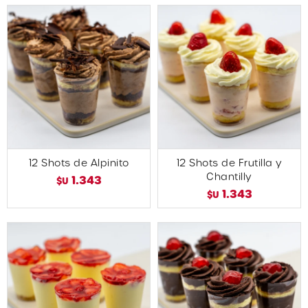
12 Shots de Alpinito
12 Shots de Frutilla y
Chantilly
1.343
$U
1.343
$U