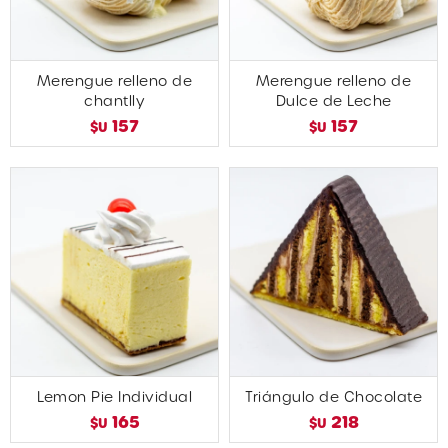
Merengue relleno de
Merengue relleno de
chantlly
Dulce de Leche
157
157
$U
$U
Lemon Pie Individual
Triángulo de Chocolate
165
218
$U
$U