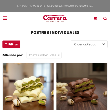

POSTRES INDIVIDUALES
Recomendados
Filtrando por:
Postres Individuales