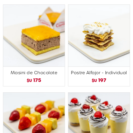
Masini de Chocolate
Postre Alfajor - Individual
175
197
$U
$U