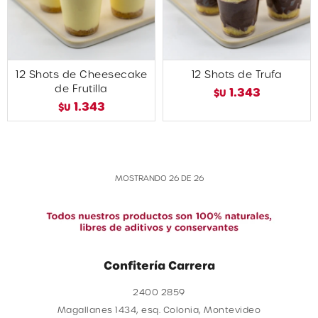
12 Shots de Cheesecake
12 Shots de Trufa
de Frutilla
1.343
$U
1.343
$U
MOSTRANDO
26
DE
26
Confitería Carrera
2400 2859
Magallanes 1434, esq. Colonia, Montevideo