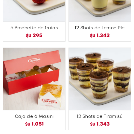
5 Brochette de frutas
12 Shots de Lemon Pie
295
1.343
$U
$U
Caja de 6 Masini
12 Shots de Tiramisú
1.051
1.343
$U
$U