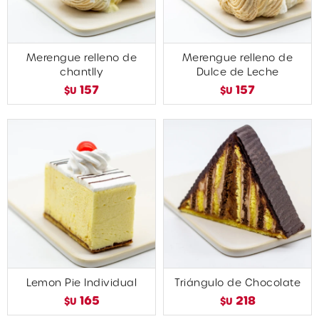
Merengue relleno de
Merengue relleno de
chantlly
Dulce de Leche
157
157
$U
$U
Lemon Pie Individual
Triángulo de Chocolate
165
218
$U
$U