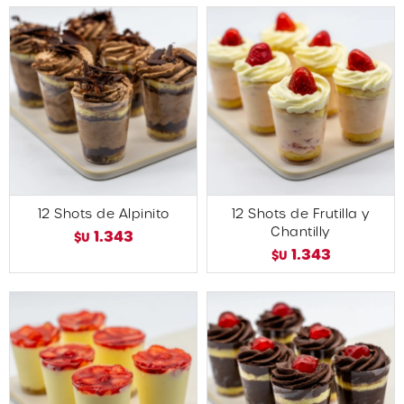
12 Shots de Alpinito
12 Shots de Frutilla y
Chantilly
1.343
$U
1.343
$U