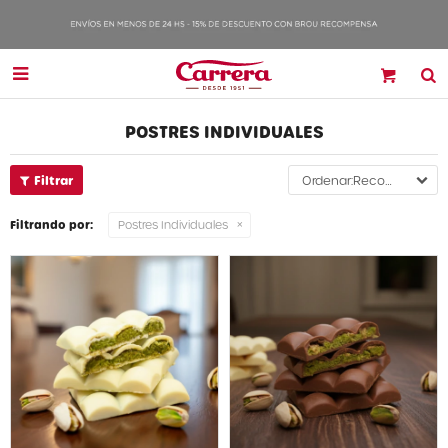

POSTRES INDIVIDUALES
Recomendados
Filtrando por:
Postres Individuales