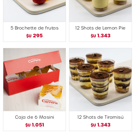
5 Brochette de frutas
12 Shots de Lemon Pie
295
1.343
$U
$U
Caja de 6 Masini
12 Shots de Tiramisú
1.051
1.343
$U
$U