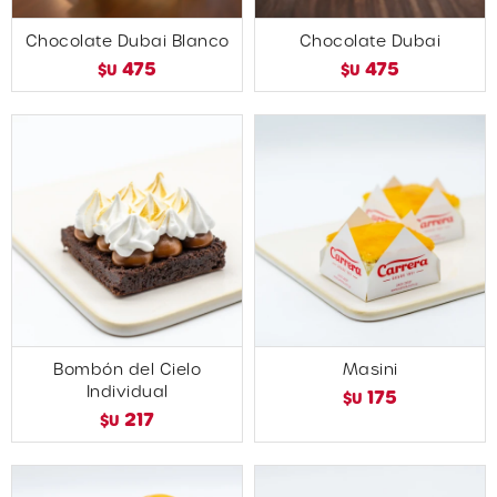
Chocolate Dubai Blanco
Chocolate Dubai
475
475
$U
$U
Bombón del Cielo
Masini
Individual
175
$U
217
$U