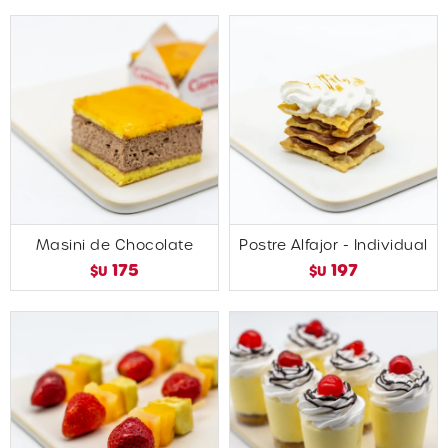
Masini de Chocolate
Postre Alfajor - Individual
175
197
$U
$U