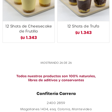
12 Shots de Cheesecake
12 Shots de Trufa
de Frutilla
1.343
$U
1.343
$U
MOSTRANDO
26
DE
26
Confitería Carrera
2400 2859
Magallanes 1434, esq. Colonia, Montevideo