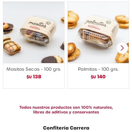
Masitas Secas - 100 grs.
Palmitas - 100 grs.
138
140
$U
$U
Confitería Carrera