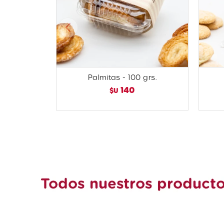
Palmitas - 100 grs.
140
$U