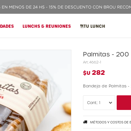
IDADES
LUNCHS & REUNIONES
TU LUNCH
Palmitas - 200 
4662-1
282
$U
Bandeja de Palmitas - 
1
MÉTODOS Y COSTOS DE 