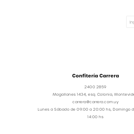
Confitería Carrera
2400 2859
Magallanes 1434, esq. Colonia, Montevi
carrera@carrera.com.uy
Lunes a Sábado de 09:00 a 20:00 hs, Domingo d
14:00 hs