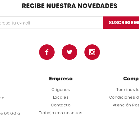
RECIBE NUESTRA NOVEDADES
SUSCRIBIRM



Empresa
Comp
Orígenes
Términos l
Locales
Condiciones 
deo
Contacto
Atención Po
Trabaja con nosotros
e 09:00 a