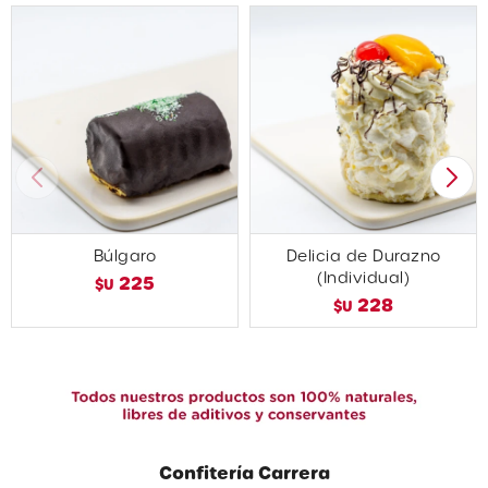
Búlgaro
Delicia de Durazno
(Individual)
225
$U
228
$U
Confitería Carrera