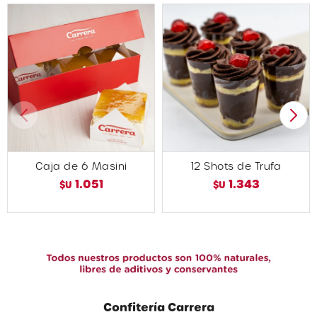
Caja de 6 Masini
12 Shots de Trufa
1.051
1.343
$U
$U
Confitería Carrera