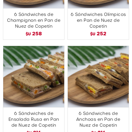
6 Sándwiches de
6 Sándwiches Olímpicos
Champignon en Pan de
en Pan de Nuez de
Nuez de Copetín
Copetín
258
252
$U
$U
6 Sándwiches de
6 Sándwiches de
Ensalada Rusa en Pan
Anchoas en Pan de
de Nuez de Copetín
Nuez de Copetín