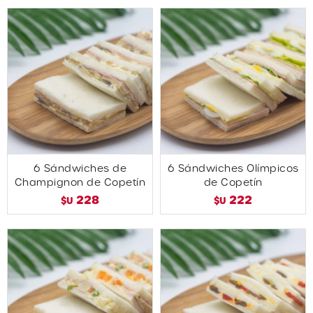
6 Sándwiches de
6 Sándwiches Olímpicos
Champignon de Copetín
de Copetín
228
222
$U
$U