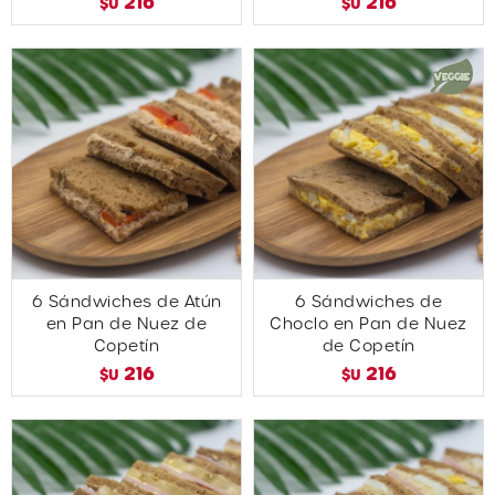
216
216
$U
$U
6 Sándwiches de Atún
6 Sándwiches de
en Pan de Nuez de
Choclo en Pan de Nuez
Copetín
de Copetín
216
216
$U
$U