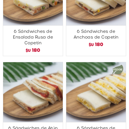
6 Sándwiches de
6 Sándwiches de
Ensalada Rusa de
Anchoas de Copetín
Copetín
180
$U
180
$U
6 Sándwiches de Atún
6 Sándwiches de