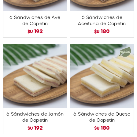
6 Sándwiches de Ave
6 Sándwiches de
de Copetín
Aceituna de Copetín
192
180
$U
$U
6 Sándwiches de Jamón
6 Sándwiches de Queso
de Copetín
de Copetín
192
180
$U
$U