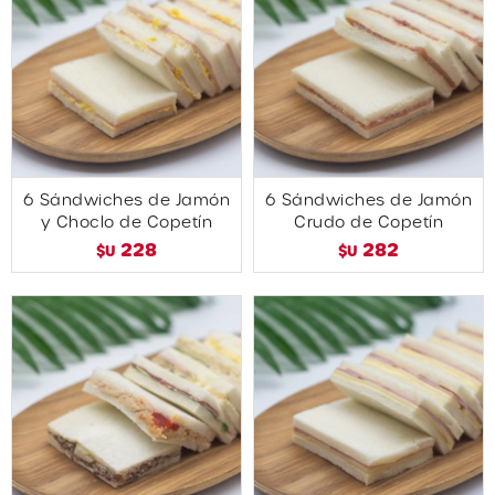
6 Sándwiches de Jamón
6 Sándwiches de Jamón
y Choclo de Copetín
Crudo de Copetín
228
282
$U
$U