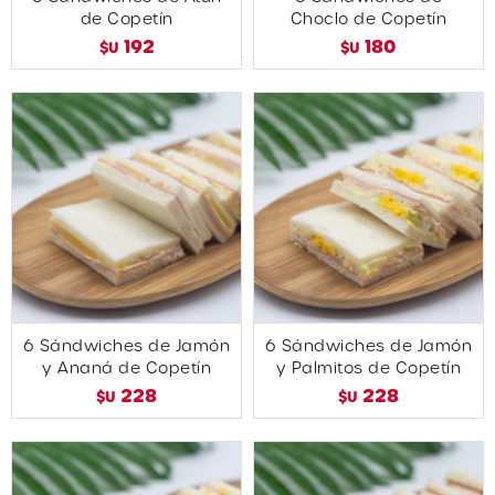
de Copetín
Choclo de Copetín
192
180
$U
$U
6 Sándwiches de Jamón
6 Sándwiches de Jamón
y Ananá de Copetín
y Palmitos de Copetín
228
228
$U
$U