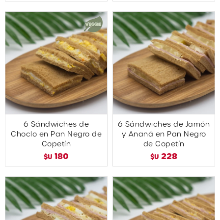
6 Sándwiches de
6 Sándwiches de Jamón
Choclo en Pan Negro de
y Ananá en Pan Negro
Copetín
de Copetín
180
228
$U
$U