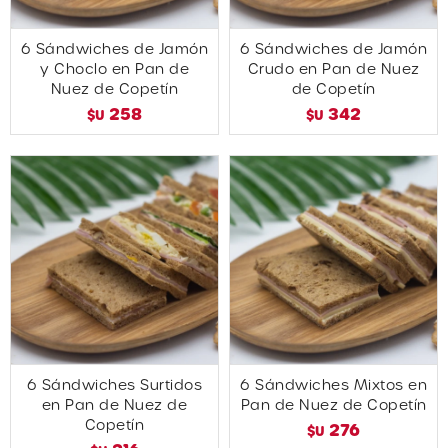
6 Sándwiches de Jamón
6 Sándwiches de Jamón
y Choclo en Pan de
Crudo en Pan de Nuez
Nuez de Copetín
de Copetín
258
342
$U
$U
6 Sándwiches Surtidos
6 Sándwiches Mixtos en
en Pan de Nuez de
Pan de Nuez de Copetín
Copetín
276
$U