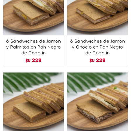
6 Sándwiches de Jamón
6 Sándwiches de Jamón
y Palmitos en Pan Negro
y Choclo en Pan Negro
de Copetín
de Copetín
228
228
$U
$U