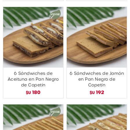
6 Sándwiches de
6 Sándwiches de Jamón
Aceituna en Pan Negro
en Pan Negro de
de Copetín
Copetín
180
192
$U
$U