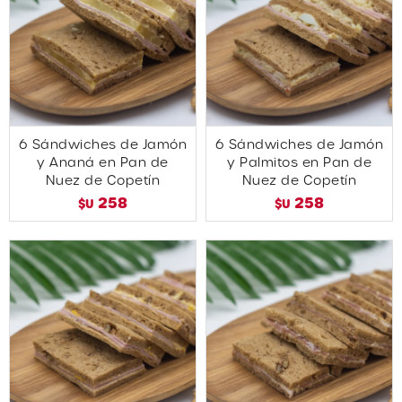
6 Sándwiches de Jamón
6 Sándwiches de Jamón
y Ananá en Pan de
y Palmitos en Pan de
Nuez de Copetín
Nuez de Copetín
258
258
$U
$U