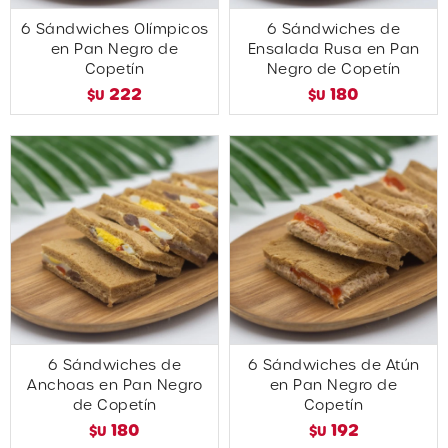
6 Sándwiches Olímpicos
6 Sándwiches de
en Pan Negro de
Ensalada Rusa en Pan
Copetín
Negro de Copetín
222
180
$U
$U
6 Sándwiches de
6 Sándwiches de Atún
Anchoas en Pan Negro
en Pan Negro de
de Copetín
Copetín
180
192
$U
$U