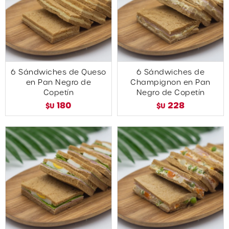
6 Sándwiches de Queso
6 Sándwiches de
en Pan Negro de
Champignon en Pan
Copetín
Negro de Copetín
180
228
$U
$U