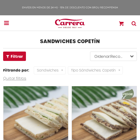

SANDWICHES COPETÍN
Recomendados
Filtrando por:
Sandwiches
Tipo Sándwiches:
Copetín
Quitar filtros