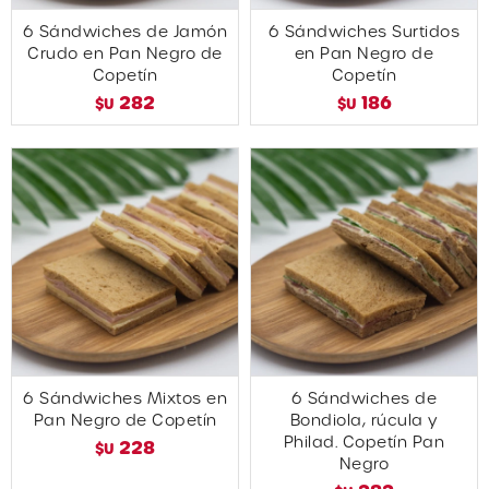
6 Sándwiches de Jamón
6 Sándwiches Surtidos
Crudo en Pan Negro de
en Pan Negro de
Copetín
Copetín
282
186
$U
$U
6 Sándwiches Mixtos en
6 Sándwiches de
Pan Negro de Copetín
Bondiola, rúcula y
Philad. Copetín Pan
228
$U
Negro