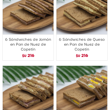
6 Sándwiches de Jamón
6 Sándwiches de Queso
en Pan de Nuez de
en Pan de Nuez de
Copetín
Copetín
216
216
$U
$U