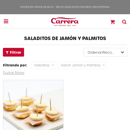

SALADITOS DE JAMÓN Y PALMITOS
Recomendados
Filtrando por:
Saladitos
Sabor:
Jamón y Palmitos
Quitar filtros