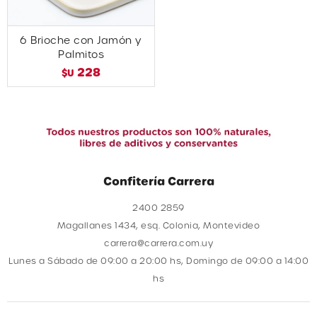
6 Brioche con Jamón y
Palmitos
228
$U
Confitería Carrera
2400 2859
Magallanes 1434, esq. Colonia, Montevideo
carrera@carrera.com.uy
Lunes a Sábado de 09:00 a 20:00 hs, Domingo de 09:00 a 14:00
hs