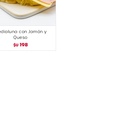
dialuna con Jamón y
Queso
198
$U