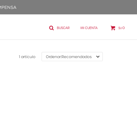
0
$U
1 artículo
Recomendados