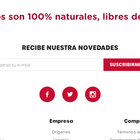
RECIBE NUESTRA NOVEDADES
SUSCRIBIRM



Empresa
Comp
Orígenes
Términos l
Locales
Condiciones 