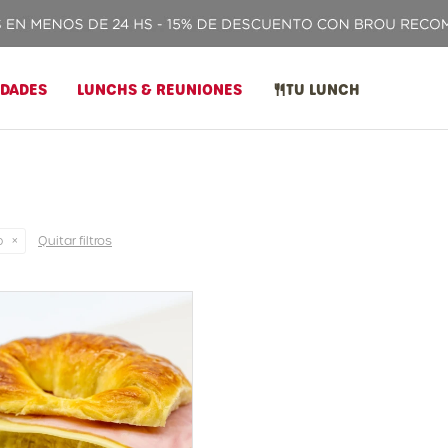
IDADES
LUNCHS & REUNIONES
TU LUNCH
Quitar filtros
o