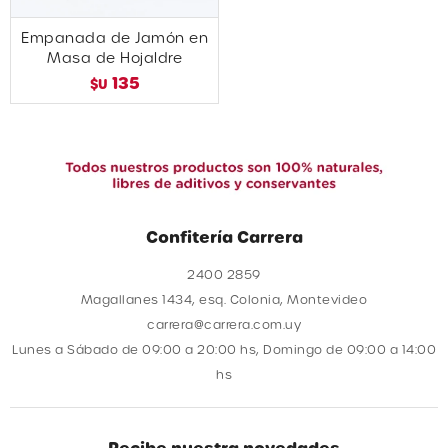
Empanada de Jamón en
Masa de Hojaldre
135
$U
Confitería Carrera
2400 2859
Magallanes 1434, esq. Colonia, Montevideo
carrera@carrera.com.uy
Lunes a Sábado de 09:00 a 20:00 hs, Domingo de 09:00 a 14:00
hs
Recibe nuestra novedades