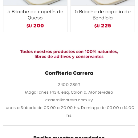
5 Brioche de copetín de
5 Brioche de copetín de
Queso
Bondiola
200
225
$U
$U
Confitería Carrera
2400 2859
Magallanes 1434, esq. Colonia, Montevideo
carrera@carrera.com.uy
Lunes a Sábado de 09:00 a 20:00 hs, Domingo de 09:00 a 14:00
hs
Recibe nuestra novedades