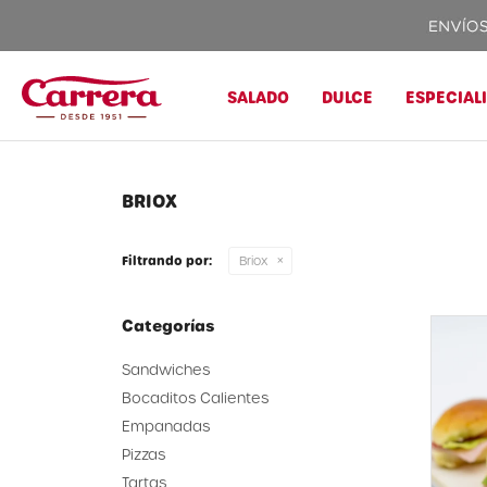
SALADO
DULCE
ESPECIAL
BRIOX
Filtrando por:
Briox
Categorías
Sandwiches
Bocaditos Calientes
Empanadas
Pizzas
Tartas