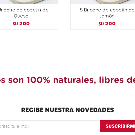
Brioche de copetín de
5 Brioche de copetín de
Queso
Jamón
200
200
$U
$U
RECIBE NUESTRA NOVEDADES
SUSCRIBIRM