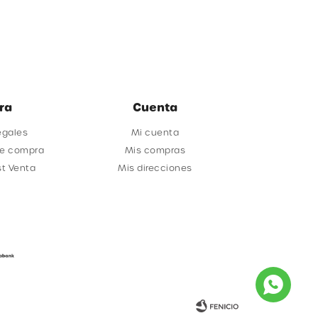
ra
Cuenta
egales
Mi cuenta
de compra
Mis compras
st Venta
Mis direcciones