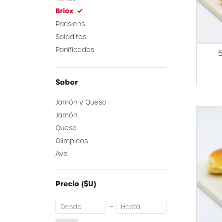
Briox
Parisiens
Saladitos
Panificados
5
Sabor
Jamón y Queso
Jamón
Queso
Olímpicos
Ave
Precio
($U)