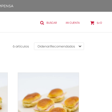
0
$U
6 artículos
Recomendados