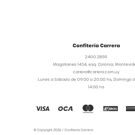
Confitería Carrera
2400 2859
Magallanes 1434, esq. Colonia, Montevi
carrera@carrera.com.uy
Lunes a Sábado de 09:00 a 20:00 hs, Domingo d
14:00 hs
© Copyright 2026 / Confiteria Carrera