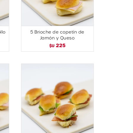
llo
5 Brioche de copetín de
Jamón y Queso
225
$U