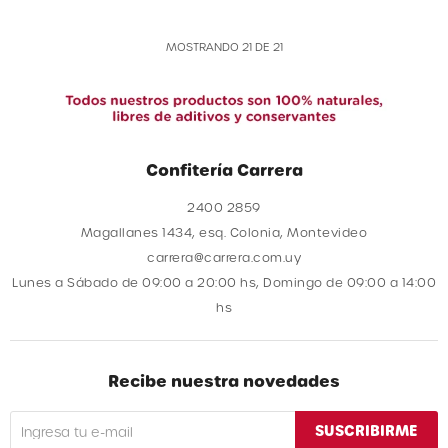
MOSTRANDO
21
DE
21
Confitería Carrera
2400 2859
Magallanes 1434, esq. Colonia, Montevideo
carrera@carrera.com.uy
Lunes a Sábado de 09:00 a 20:00 hs, Domingo de 09:00 a 14:00
hs
Recibe nuestra novedades
SUSCRIBIRME