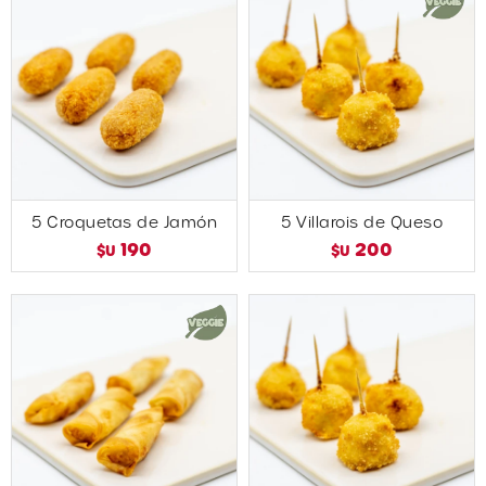
5 Croquetas de Jamón
5 Villarois de Queso
190
200
$U
$U