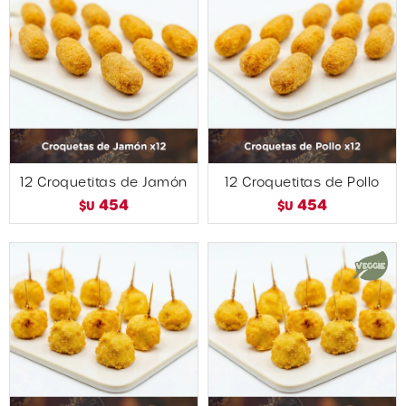
12 Croquetitas de Jamón
12 Croquetitas de Pollo
454
454
$U
$U