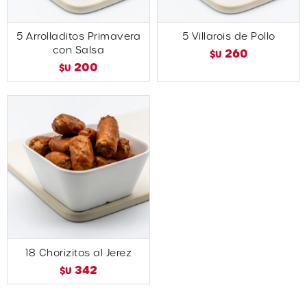
5 Arrolladitos Primavera
5 Villarois de Pollo
con Salsa
260
$U
200
$U
18 Chorizitos al Jerez
342
$U