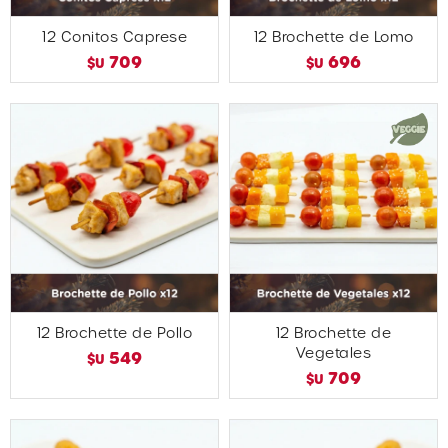
12 Conitos Caprese
12 Brochette de Lomo
709
696
$U
$U
12 Brochette de Pollo
12 Brochette de
Vegetales
549
$U
709
$U