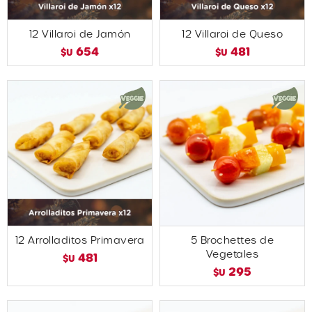
12 Villaroi de Jamón
12 Villaroi de Queso
654
481
$U
$U
12 Arrolladitos Primavera
5 Brochettes de
Vegetales
481
$U
295
$U