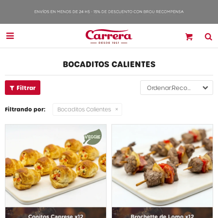

BOCADITOS CALIENTES
Recomendados
Filtrando por:
Bocaditos Calientes