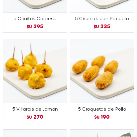
5 Conitos Caprese
5 Ciruelas con Panceta
295
235
$U
$U
5 Villarois de Jamón
5 Croquetas de Pollo
270
190
$U
$U