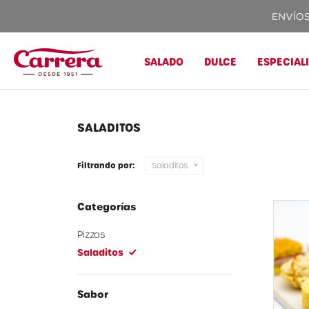
SALADO
DULCE
ESPECIAL
SALADITOS
Filtrando por:
Saladitos
Categorías
Pizzas
Saladitos
Sabor