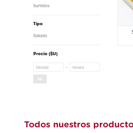
Surtidos
Tipo
Salado
Precio
($U)
OK