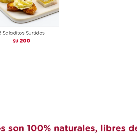
5 Saladitos Surtidos
200
$U