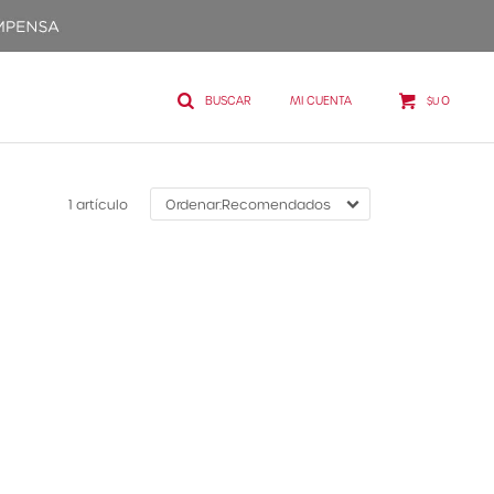
0
$U
1 artículo
Recomendados