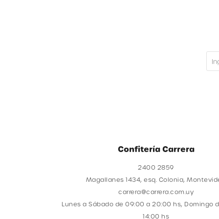
Confitería Carrera
2400 2859
Magallanes 1434, esq. Colonia, Montevi
carrera@carrera.com.uy
Lunes a Sábado de 09:00 a 20:00 hs, Domingo d
14:00 hs