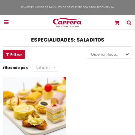

ESPECIALIDADES: SALADITOS
Recomendados
Filtrando por:
Saladitos