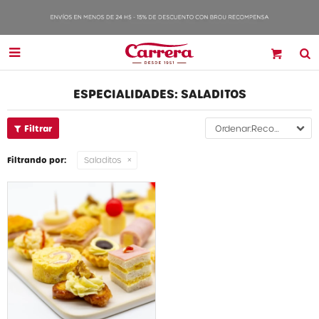

ESPECIALIDADES: SALADITOS
Recomendados
Filtrando por:
Saladitos