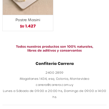
Postre Masini
1.427
$U
Confitería Carrera
2400 2859
Magallanes 1434, esq. Colonia, Montevideo
carrera@carrera.com.uy
Lunes a Sábado de 09:00 a 20:00 hs, Domingo de 09:00 a 14:00
hs