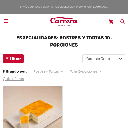

ESPECIALIDADES: POSTRES Y TORTAS 10-
PORCIONES
Recomendados
Filtrando por:
Postres y Tortas
Talle 10-porciones
Quitar filtros