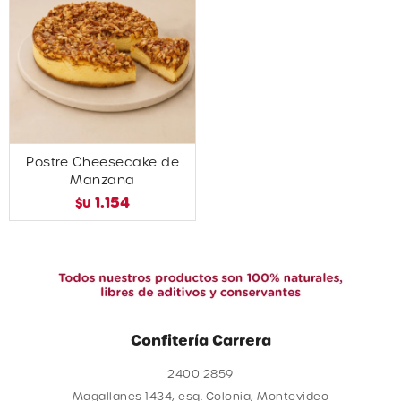
Postre Cheesecake de
Manzana
1.154
$U
Confitería Carrera
2400 2859
Magallanes 1434, esq. Colonia, Montevideo