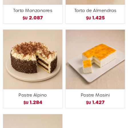
Tarta Manzanares
Tarta de Almendras
2.087
1.425
$U
$U
Postre Alpino
Postre Masini
1.284
1.427
$U
$U