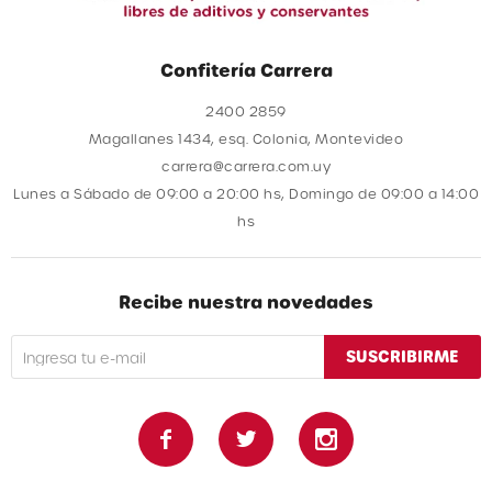
Confitería Carrera
2400 2859
Magallanes 1434, esq. Colonia, Montevideo
carrera@carrera.com.uy
Lunes a Sábado de 09:00 a 20:00 hs, Domingo de 09:00 a 14:00
hs
Recibe nuestra novedades
SUSCRIBIRME


