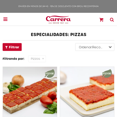

ESPECIALIDADES: PIZZAS
Recomendados
Filtrando por:
Pizzas