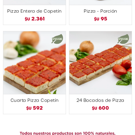
Pizza Entera de Copetín
Pizza - Porción
2.361
95
$U
$U
Cuarta Pizza Copetín
24 Bocados de Pizza
592
600
$U
$U