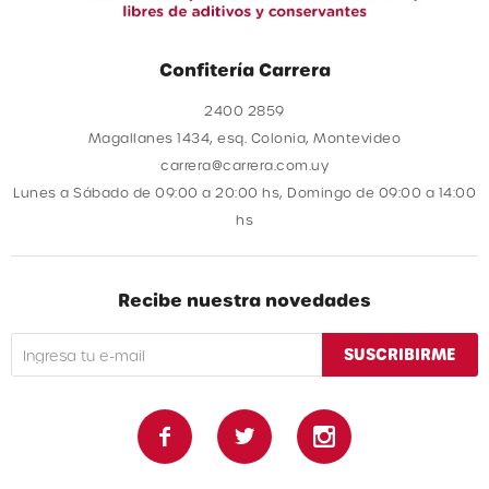
Confitería Carrera
2400 2859
Magallanes 1434, esq. Colonia, Montevideo
carrera@carrera.com.uy
Lunes a Sábado de 09:00 a 20:00 hs, Domingo de 09:00 a 14:00
hs
Recibe nuestra novedades
SUSCRIBIRME


