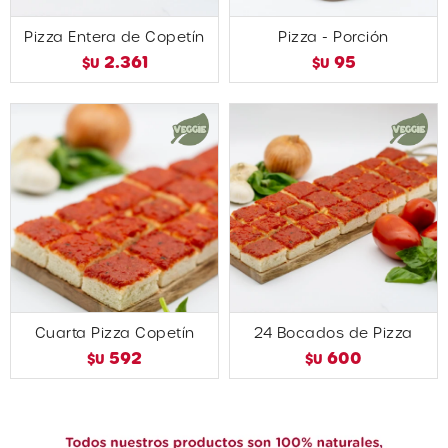
Pizza Entera de Copetín
Pizza - Porción
2.361
95
$U
$U
Cuarta Pizza Copetín
24 Bocados de Pizza
592
600
$U
$U