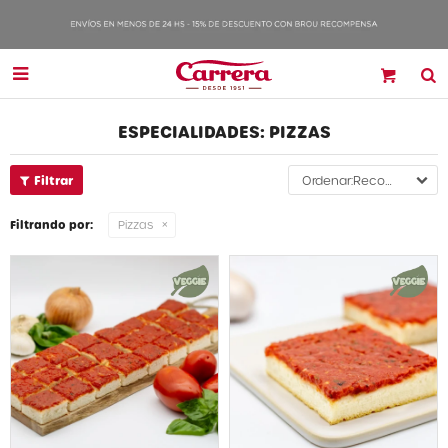

ESPECIALIDADES: PIZZAS
Recomendados
Filtrando por:
Pizzas