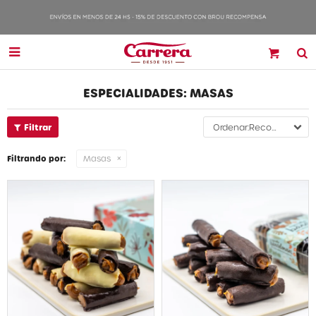

ESPECIALIDADES: MASAS
Recomendados
Filtrando por:
Masas