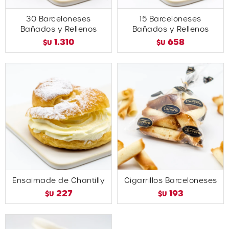
30 Barceloneses
15 Barceloneses
Bañados y Rellenos
Bañados y Rellenos
1.310
658
$U
$U
Ensaimade de Chantilly
Cigarrillos Barceloneses
227
193
$U
$U