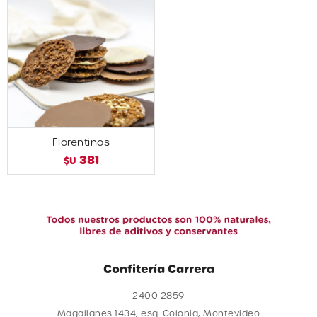
Florentinos
381
$U
Confitería Carrera
2400 2859
Magallanes 1434, esq. Colonia, Montevideo