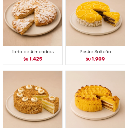
Tarta de Almendras
Postre Salteño
1.425
1.909
$U
$U