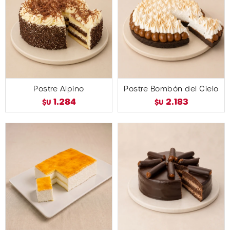
Postre Alpino
Postre Bombón del Cielo
1.284
2.183
$U
$U