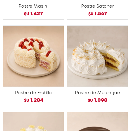
Postre Masini
Postre Satcher
1.427
1.567
$U
$U
Postre de Frutilla
Postre de Merengue
1.284
1.098
$U
$U