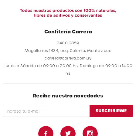
Confitería Carrera
2400 2859
Magallanes 1434, esq. Colonia, Montevideo
carrera@carrera.com.uy
Lunes a Sábado de 09:00 a 20:00 hs, Domingo de 09:00 a 14:00
hs
Recibe nuestra novedades
SUSCRIBIRME


