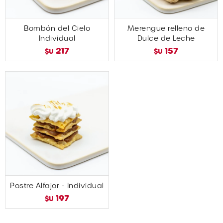
Bombón del Cielo
Merengue relleno de
Individual
Dulce de Leche
217
157
$U
$U
Postre Alfajor - Individual
197
$U