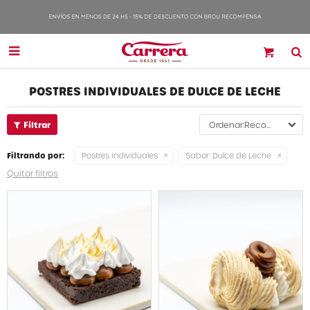

POSTRES INDIVIDUALES DE DULCE DE LECHE
Recomendados
Filtrando por:
Postres Individuales
Sabor:
Dulce de Leche
Quitar filtros