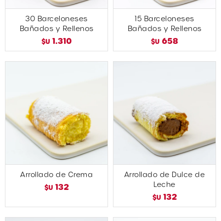
30 Barceloneses
15 Barceloneses
Bañados y Rellenos
Bañados y Rellenos
1.310
658
$U
$U
Arrollado de Crema
Arrollado de Dulce de
Leche
132
$U
132
$U