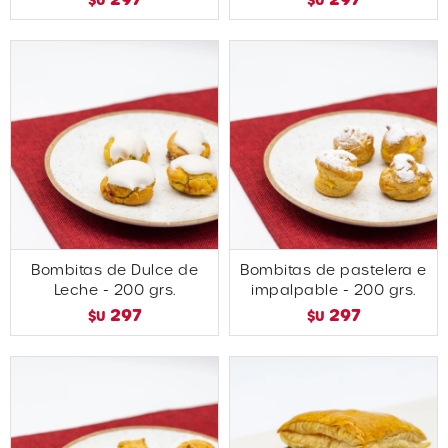
Bombitas de Dulce de
Bombitas de pastelera e
Leche - 200 grs.
impalpable - 200 grs.
297
297
$U
$U