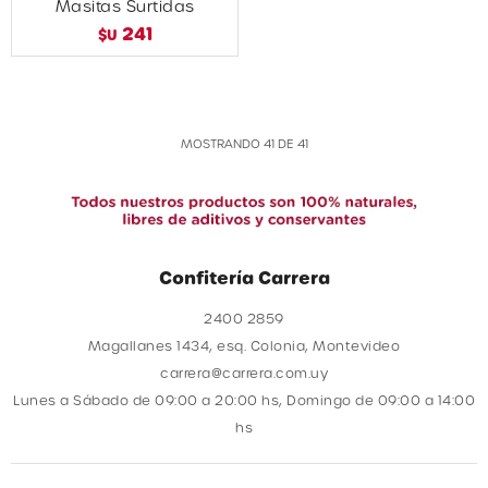
Masitas Surtidas
241
$U
MOSTRANDO
41
DE
41
Confitería Carrera
2400 2859
Magallanes 1434, esq. Colonia, Montevideo
carrera@carrera.com.uy
Lunes a Sábado de 09:00 a 20:00 hs, Domingo de 09:00 a 14:00
hs