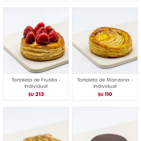
Tartaleta de Frutilla -
Tartaleta de Manzana -
Individual
Individual
213
110
$U
$U