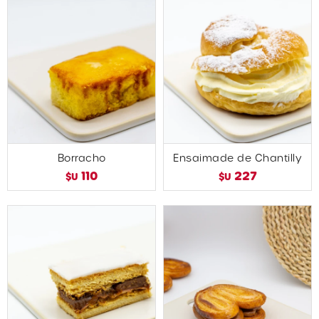
Borracho
Ensaimade de Chantilly
110
227
$U
$U