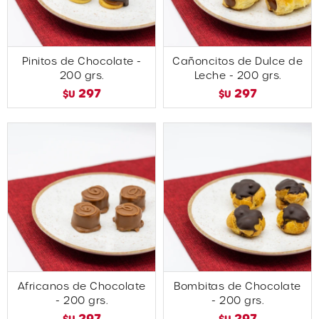
Pinitos de Chocolate -
Cañoncitos de Dulce de
200 grs.
Leche - 200 grs.
297
297
$U
$U
Africanos de Chocolate
Bombitas de Chocolate
- 200 grs.
- 200 grs.
297
297
$U
$U