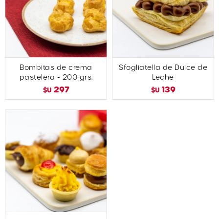
Bombitas de crema
Sfogliatella de Dulce de
pastelera - 200 grs.
Leche
297
139
$U
$U