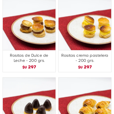
Rositas de Dulce de
Rositas crema pastelera
Leche - 200 grs.
- 200 grs.
297
297
$U
$U