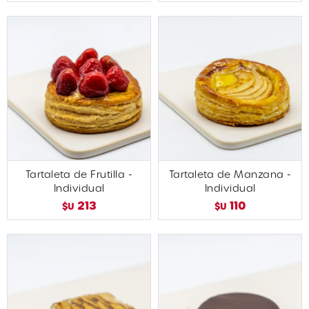
Tartaleta de Frutilla -
Tartaleta de Manzana -
Individual
Individual
213
110
$U
$U