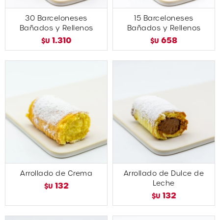
30 Barceloneses
15 Barceloneses
Bañados y Rellenos
Bañados y Rellenos
1.310
658
$U
$U
Arrollado de Crema
Arrollado de Dulce de
Leche
132
$U
132
$U