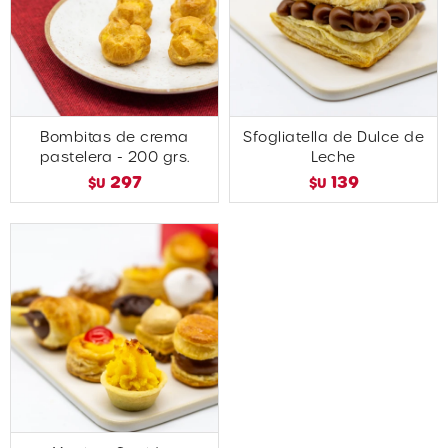
Bombitas de crema
Sfogliatella de Dulce de
pastelera - 200 grs.
Leche
297
139
$U
$U