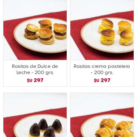
Rositas de Dulce de
Rositas crema pastelera
Leche - 200 grs.
- 200 grs.
297
297
$U
$U