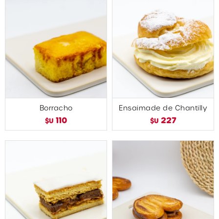
Borracho
Ensaimade de Chantilly
110
227
$U
$U