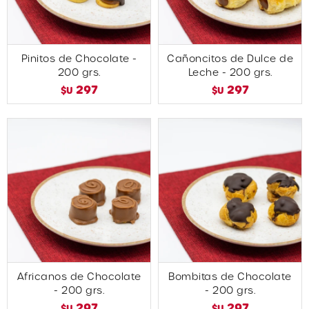
Pinitos de Chocolate -
Cañoncitos de Dulce de
200 grs.
Leche - 200 grs.
297
297
$U
$U
Africanos de Chocolate
Bombitas de Chocolate
- 200 grs.
- 200 grs.
297
297
$U
$U