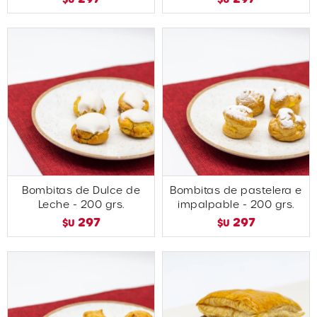
Bombitas de Dulce de
Bombitas de pastelera e
Leche - 200 grs.
impalpable - 200 grs.
297
297
$U
$U