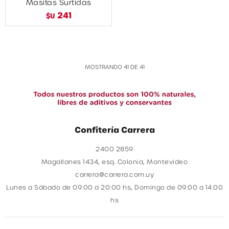
Masitas Surtidas
241
$U
MOSTRANDO
41
DE
41
Confitería Carrera
2400 2859
Magallanes 1434, esq. Colonia, Montevideo
carrera@carrera.com.uy
Lunes a Sábado de 09:00 a 20:00 hs, Domingo de 09:00 a 14:00
hs