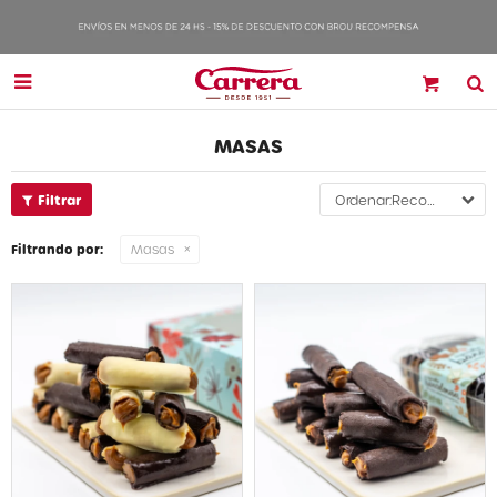

MASAS
Recomendados
Filtrando por:
Masas