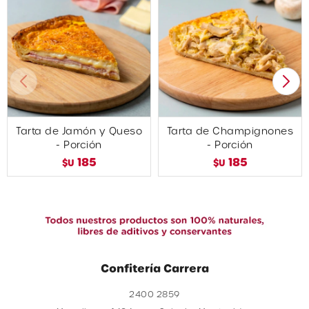
Tarta de Jamón y Queso
Tarta de Champignones
- Porción
- Porción
185
185
$U
$U
Confitería Carrera
2400 2859