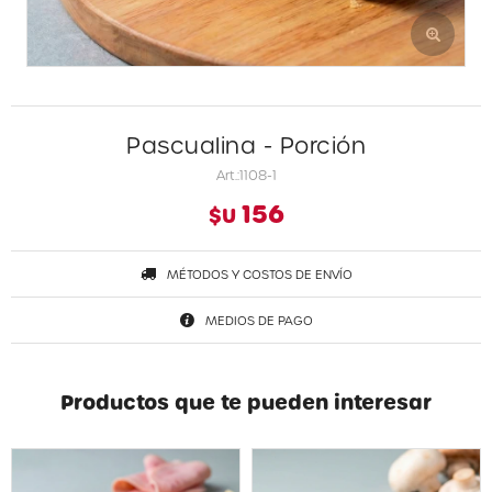
Pascualina - Porción
1108-1
156
$U
MÉTODOS Y COSTOS DE ENVÍO
MEDIOS DE PAGO
Productos que te pueden interesar