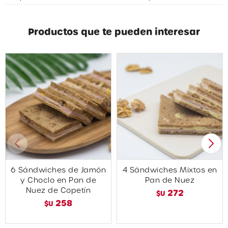
Productos que te pueden interesar
6 Sándwiches de Jamón
4 Sándwiches Mixtos en
y Choclo en Pan de
Pan de Nuez
Nuez de Copetín
272
$U
258
$U