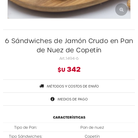
6 Sándwiches de Jamón Crudo en Pan
de Nuez de Copetín
1494-6
342
$U
MÉTODOS Y COSTOS DE ENVÍO
MEDIOS DE PAGO
CARACTERÍSTICAS
Tipo de Pan
Pan de nuez
Tipo Sándwiches
Copetín