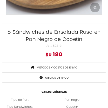
6 Sándwiches de Ensalada Rusa en
Pan Negro de Copetín
1523-6
180
$U
MÉTODOS Y COSTOS DE ENVÍO
MEDIOS DE PAGO
CARACTERÍSTICAS
Tipo de Pan
Pan negro
Tipo Sándwiches
Copetín