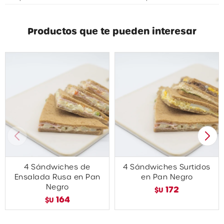
Productos que te pueden interesar
4 Sándwiches de
4 Sándwiches Surtidos
Ensalada Rusa en Pan
en Pan Negro
Negro
172
$U
164
$U