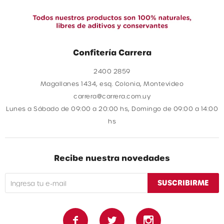
Confitería Carrera
2400 2859
Magallanes 1434, esq. Colonia, Montevideo
carrera@carrera.com.uy
Lunes a Sábado de 09:00 a 20:00 hs, Domingo de 09:00 a 14:00
hs
Recibe nuestra novedades
SUSCRIBIRME


