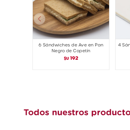
6 Sándwiches de Ave en Pan
4 Sá
Negro de Copetín
192
$U