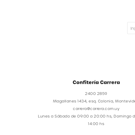
Confitería Carrera
2400 2859
Magallanes 1434, esq. Colonia, Montevi
carrera@carrera.com.uy
Lunes a Sábado de 09:00 a 20:00 hs, Domingo d
14:00 hs