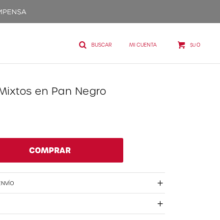
0
$U
Mixtos en Pan Negro
COMPRAR
ENVÍO