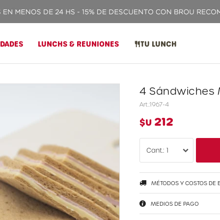
IDADES
LUNCHS & REUNIONES
TU LUNCH
4 Sándwiches 
1967-4
212
$U
1
MÉTODOS Y COSTOS DE 
MEDIOS DE PAGO