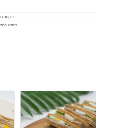
n negro
iangulares