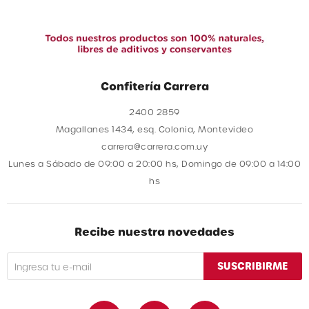
Confitería Carrera
2400 2859
Magallanes 1434, esq. Colonia, Montevideo
carrera@carrera.com.uy
Lunes a Sábado de 09:00 a 20:00 hs, Domingo de 09:00 a 14:00
hs
Recibe nuestra novedades
SUSCRIBIRME