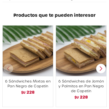
Productos que te pueden interesar
6 Sándwiches Mixtos en
6 Sándwiches de Jamón
Pan Negro de Copetín
y Palmitos en Pan Negro
de Copetín
228
$U
228
$U