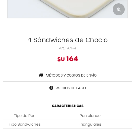
4 Sándwiches de Choclo
1971-4
164
$U
MÉTODOS Y COSTOS DE ENVÍO
MEDIOS DE PAGO
CARACTERÍSTICAS
Tipo de Pan
Pan blanco
Tipo Sándwiches
Triangulares