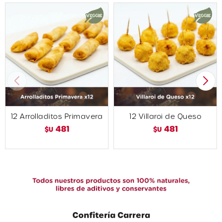
12 Arrolladitos Primavera
12 Villaroi de Queso
481
481
$U
$U
Confitería Carrera